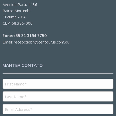
Avenida Pará, 1436
Bairro Morumbi
Tucumã – PA
CEP: 68.385-000
Fone:
+55 31 3194 7750
Email:
recepcaobh@centaurus.com.au
MANTER CONTATO