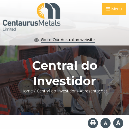
Menu
Go to Our Australian website
Central do
Investidor
/
/
Home
Central do Investidor
Apresentações