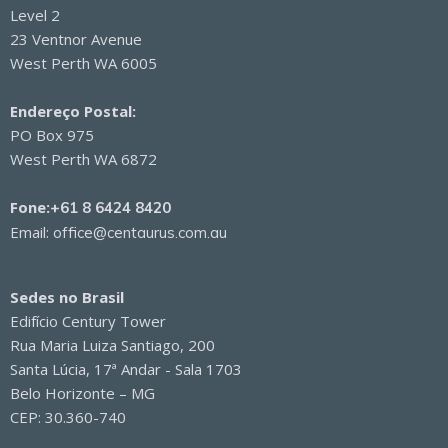
Level 2
23 Ventnor Avenue
West Perth WA 6005
Endereço Postal:
PO Box 975
West Perth WA 6872
Fone:
+61 8 6424 8420
Email:
office@centaurus.com.au
Sedes no Brasil
Edifício Century Tower
Rua Maria Luiza Santiago, 200
Santa Lúcia, 17ª Andar - Sala 1703
Belo Horizonte – MG
CEP: 30.360-740