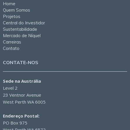
Home
Quem Somos
Projetos
Central do Investidor
Sustentabilidade
Mercado de Níquel
Carreiras
Contato
CONTATE-NOS
Sede na Austrália
Level 2
23 Ventnor Avenue
West Perth WA 6005
Endereço Postal:
PO Box 975
West Perth WA 6872