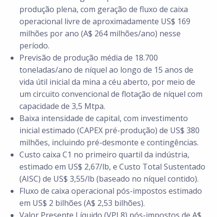
produção plena, com geração de fluxo de caixa
operacional livre de aproximadamente US$ 169
milhões por ano (A$ 264 milhões/ano) nesse
período.
Previsão de produção média de 18.700
toneladas/ano de níquel ao longo de 15 anos de
vida útil inicial da mina a céu aberto, por meio de
um circuito convencional de flotação de níquel com
capacidade de 3,5 Mtpa.
Baixa intensidade de capital, com investimento
inicial estimado (CAPEX pré-produção) de US$ 380
milhões, incluindo pré-desmonte e contingências.
Custo caixa C1 no primeiro quartil da indústria,
estimado em US$ 2,67/lb, e Custo Total Sustentado
(AISC) de US$ 3,55/lb (baseado no níquel contido).
Fluxo de caixa operacional pós-impostos estimado
em US$ 2 bilhões (A$ 2,53 bilhões).
Valor Presente Líquido (VPL8) pós-impostos de A$