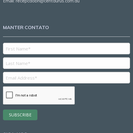
Email:
recepcaobh@centaurus.com.au
MANTER CONTATO