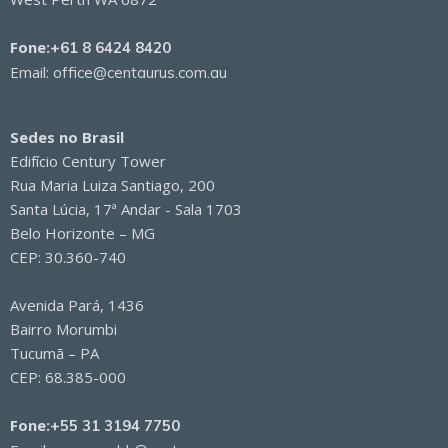
Fone:
+61 8 6424 8420
Email:
office@centaurus.com.au
Sedes no Brasil
Edifício Century Tower
Rua Maria Luiza Santiago, 200
Santa Lúcia, 17ª Andar - Sala 1703
Belo Horizonte – MG
CEP: 30.360-740
Avenida Pará, 1436
Bairro Morumbi
Tucumã – PA
CEP: 68.385-000
Fone:
+55 31 3194 7750