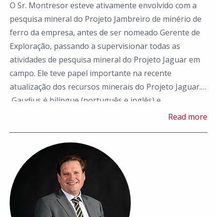
O Sr. Montresor esteve ativamente envolvido com a
pesquisa mineral do Projeto Jambreiro de minério de
ferro da empresa, antes de ser nomeado Gerente de
Exploração, passando a supervisionar todas as
atividades de pesquisa mineral do Projeto Jaguar em
campo. Ele teve papel importante na recente
atualização dos recursos minerais do Projeto Jaguar.
Gaudius é bilíngue (português e inglês) e,
atualmente, reside em Tucumã - Pará.
Read more