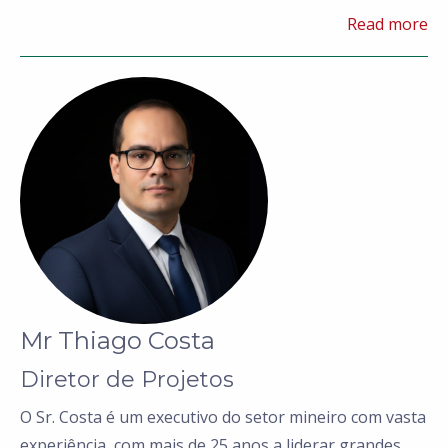
Geral – Operações com Gold Road Resrouces, Gerente
Read more
de Empreendimento da Crusader Resources
trabalhando no Brasil e Gerente Geral (Operações) da
CGA Mining.
Mr Thiago Costa
Diretor de Projetos
O Sr. Costa é um executivo do setor mineiro com vasta
experiência, com mais de 25 anos a liderar grandes