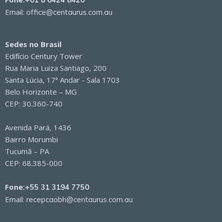
Email:
office@centaurus.com.au
Sedes no Brasil
Edifício Century Tower
Rua Maria Luiza Santiago, 200
Santa Lúcia, 17ª Andar - Sala 1703
Belo Horizonte – MG
CEP: 30.360-740
Avenida Pará, 1436
Bairro Morumbi
Tucumã – PA
CEP: 68.385-000
Fone:
+55 31 3194 7750
Email:
recepcaobh@centaurus.com.au