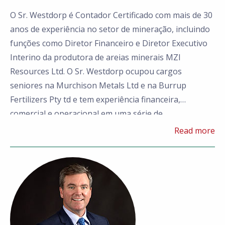
O Sr. Westdorp é Contador Certificado com mais de 30
anos de experiência no setor de mineração, incluindo
funções como Diretor Financeiro e Diretor Executivo
Interino da produtora de areias minerais MZI
Resources Ltd. O Sr. Westdorp ocupou cargos
seniores na Murchison Metals Ltd e na Burrup
Fertilizers Pty td e tem experiência financeira,
comercial e operacional em uma série de
commodities
, incluindo minério de ferro, metais
Read more
básicos, ouro e areias minerais.