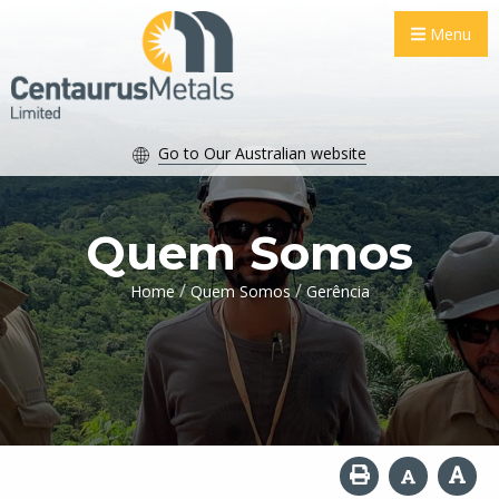
Menu
Go to Our Australian website
Quem Somos
/
/
Home
Quem Somos
Gerência