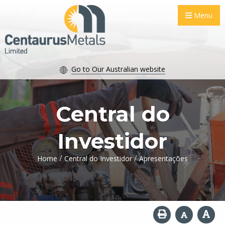
Menu
Go to Our Australian website
Central do
Investidor
/
/
Home
Central do Investidor
Apresentações