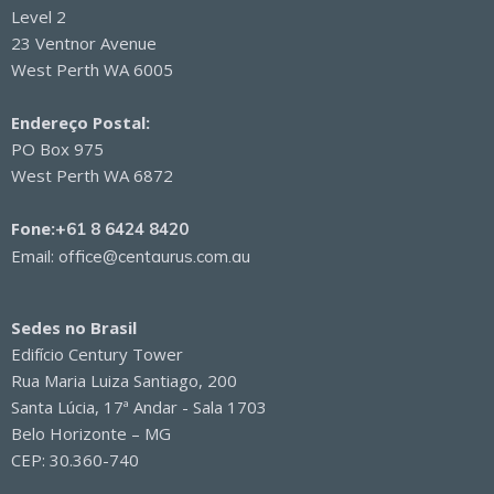
Level 2
23 Ventnor Avenue
West Perth WA 6005
Endereço Postal:
PO Box 975
West Perth WA 6872
Fone:
+61 8 6424 8420
Email:
office@centaurus.com.au
Sedes no Brasil
Edifício Century Tower
Rua Maria Luiza Santiago, 200
Santa Lúcia, 17ª Andar - Sala 1703
Belo Horizonte – MG
CEP: 30.360-740