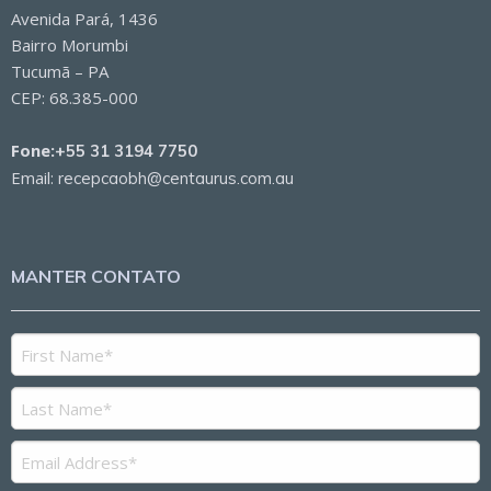
Avenida Pará, 1436
Bairro Morumbi
Tucumã – PA
CEP: 68.385-000
Fone:
+55 31 3194 7750
Email:
recepcaobh@centaurus.com.au
MANTER CONTATO