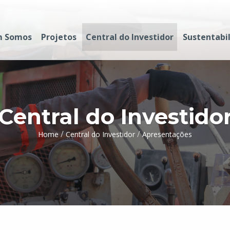
 Somos
Projetos
Central do Investidor
Sustentabi
Central do Investido
/
/
Home
Central do Investidor
Apresentações