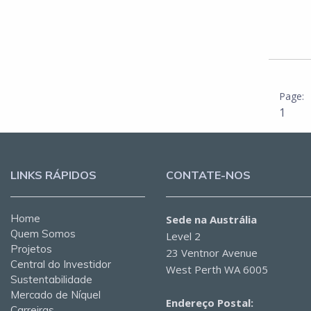
1
LINKS RÁPIDOS
CONTATE-NOS
Home
Sede na Austrália
Quem Somos
Level 2
Projetos
23 Ventnor Avenue
Central do Investidor
West Perth WA 6005
Sustentabilidade
Mercado de Níquel
Endereço Postal:
Carreiras