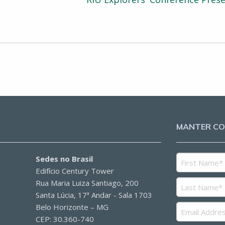
MANTER C
Sedes no Brasil
Edifício Century Tower
Rua Maria Luiza Santiago, 200
Santa Lúcia, 17ª Andar - Sala 1703
Belo Horizonte – MG
CEP: 30.360-740