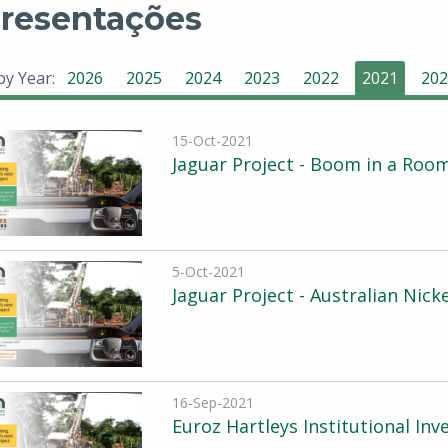
resentações
 by Year:
2026
2025
2024
2023
2022
2021
202
15-Oct-2021
Jaguar Project - Boom in a Roo
5-Oct-2021
Jaguar Project - Australian Nic
16-Sep-2021
Euroz Hartleys Institutional Inv