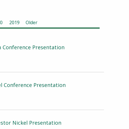
0
2019
Older
m Conference Presentation
kel Conference Presentation
estor Nickel Presentation