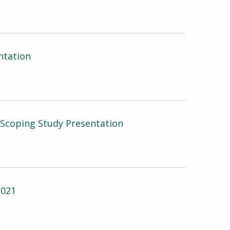
ntation
 Scoping Study Presentation
2021