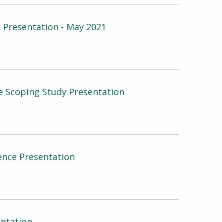
 Presentation - May 2021
se Scoping Study Presentation
ence Presentation
entation