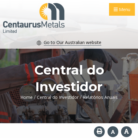
Menu
Go to Our Australian website
Central do
Investidor
/
/
Home
Central do Investidor
Relatórios Anuais