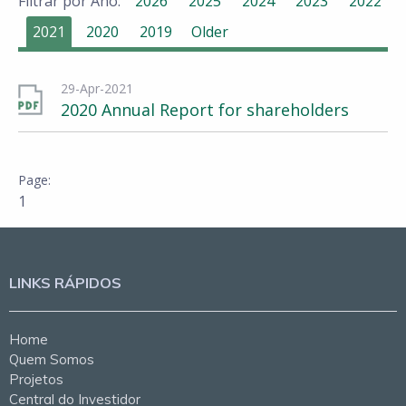
Filtrar por Ano:
2026
2025
2024
2023
2022
2021
2020
2019
Older
29-Apr-2021
2020 Annual Report for shareholders
1
LINKS RÁPIDOS
Home
Quem Somos
Projetos
Central do Investidor