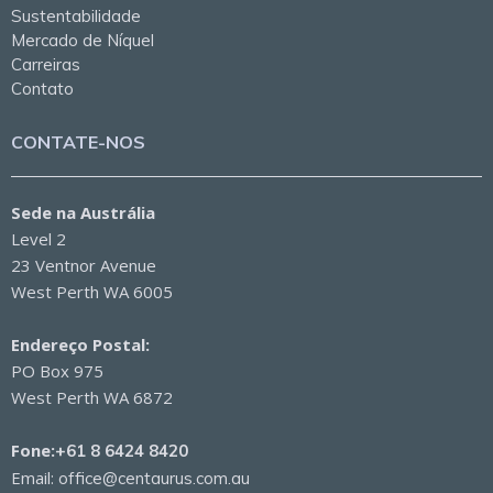
Sustentabilidade
Mercado de Níquel
Carreiras
Contato
CONTATE-NOS
Sede na Austrália
Level 2
23 Ventnor Avenue
West Perth WA 6005
Endereço Postal:
PO Box 975
West Perth WA 6872
Fone:
+61 8 6424 8420
Email:
office@centaurus.com.au