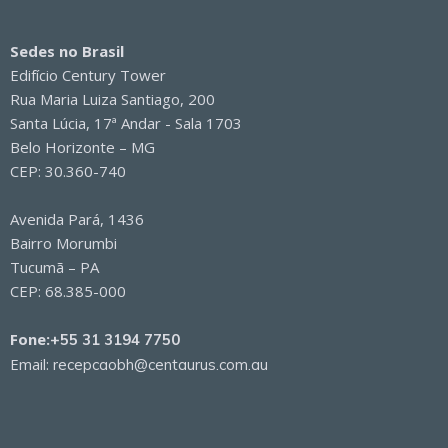
Sedes no Brasil
Edifício Century Tower
Rua Maria Luiza Santiago, 200
Santa Lúcia, 17ª Andar - Sala 1703
Belo Horizonte – MG
CEP: 30.360-740
Avenida Pará, 1436
Bairro Morumbi
Tucumã – PA
CEP: 68.385-000
Fone:
+55 31 3194 7750
Email:
recepcaobh@centaurus.com.au