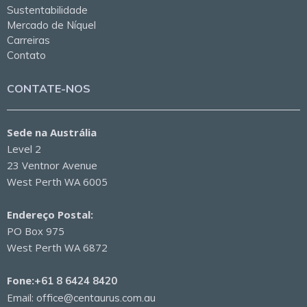
Sustentabilidade
Mercado de Níquel
Carreiras
Contato
CONTATE-NOS
Sede na Austrália
Level 2
23 Ventnor Avenue
West Perth WA 6005
Endereço Postal:
PO Box 975
West Perth WA 6872
Fone:
+61 8 6424 8420
Email:
office@centaurus.com.au