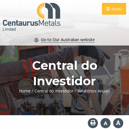
Menu
Go to Our Australian website
Central do
Investidor
/
/
Home
Central do Investidor
Relatórios Anuais