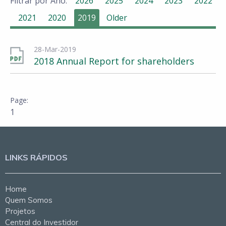
Filtrar por Ano:
2026
2025
2024
2023
2022
2021
2020
2019
Older
28-Mar-2019
2018 Annual Report for shareholders
1
LINKS RÁPIDOS
Home
Quem Somos
Projetos
Central do Investidor