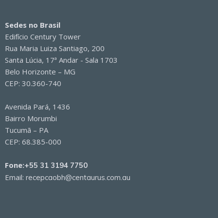
Sedes no Brasil
Edifício Century Tower
Rua Maria Luiza Santiago, 200
Santa Lúcia, 17ª Andar - Sala 1703
Belo Horizonte – MG
CEP: 30.360-740
Avenida Pará, 1436
Bairro Morumbi
Tucumã – PA
CEP: 68.385-000
Fone:
+55 31 3194 7750
Email:
recepcaobh@centaurus.com.au